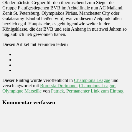
Ob der nächste Gegner für den überraschend zum Sieger der
Gruppe F aufgestiegenen BVB im Achtelfinale nun AC Mailand,
Zenit St. Petersburg, Olympiakos Piräus, Manchester City oder
Galatasaray Istanbul heißen wird, war zu diesem Zeitpunkt allen
herzlich egal. Hauptsache, es geht irgendwie weiter in der
Königsklasse, die der BVB und sein Anhang in nur zwei Jahren so
unglaublich lieb gewonnen haben.
Diesen Artikel mit Freunden teilen?
Dieser Eintrag wurde veröffentlicht in
Champions League
und
verschlagwortet mit
Borussia Dortmund
,
Champions League
,
Olympique Marseille
von
Patrick
.
Permanenter Link zum Eintrag
.
Kommentar verfassen