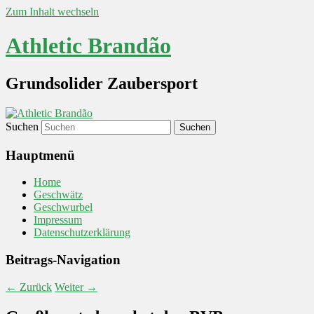
Zum Inhalt wechseln
Athletic Brandão
Grundsolider Zaubersport
Suchen
Hauptmenü
Home
Geschwätz
Geschwurbel
Impressum
Datenschutzerklärung
Beitrags-Navigation
←
Zurück
Weiter
→