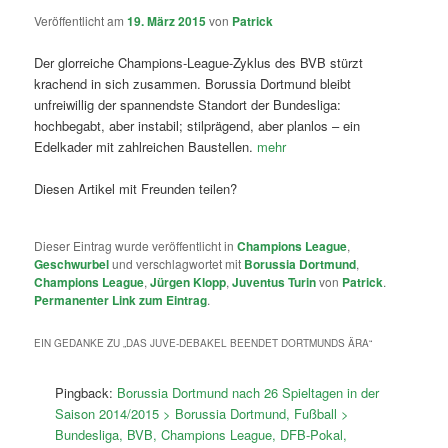
Veröffentlicht am
19. März 2015
von
Patrick
Der glorreiche Champions-League-Zyklus des BVB stürzt
krachend in sich zusammen. Borussia Dortmund bleibt
unfreiwillig der spannendste Standort der Bundesliga:
hochbegabt, aber instabil; stilprägend, aber planlos – ein
Edelkader mit zahlreichen Baustellen.
mehr
Diesen Artikel mit Freunden teilen?
Dieser Eintrag wurde veröffentlicht in
Champions League
,
Geschwurbel
und verschlagwortet mit
Borussia Dortmund
,
Champions League
,
Jürgen Klopp
,
Juventus Turin
von
Patrick
.
Permanenter Link zum Eintrag
.
EIN GEDANKE ZU „
DAS JUVE-DEBAKEL BEENDET DORTMUNDS ÄRA
“
Pingback:
Borussia Dortmund nach 26 Spieltagen in der
Saison 2014/2015 > Borussia Dortmund, Fußball >
Bundesliga, BVB, Champions League, DFB-Pokal,