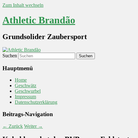
Zum Inhalt wechseln
Athletic Brandão
Grundsolider Zaubersport
Suchen
Hauptmenü
Home
Geschwätz
Geschwurbel
Impressum
Datenschutzerklärung
Beitrags-Navigation
←
Zurück
Weiter
→