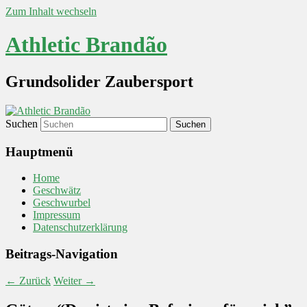
Zum Inhalt wechseln
Athletic Brandão
Grundsolider Zaubersport
Suchen
Hauptmenü
Home
Geschwätz
Geschwurbel
Impressum
Datenschutzerklärung
Beitrags-Navigation
←
Zurück
Weiter
→