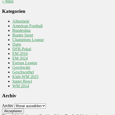
« März
Kategorien
Allgemein
American Football
Bundesliga
Bunter Sport
Champions League
Darts
DFB-Pokal
EM 2016
EM 2024
Europa League
Geschwätz
Geschwurbel
Klub-WM 2025
Super Bowl
WM 2014
Archiv
Archiv