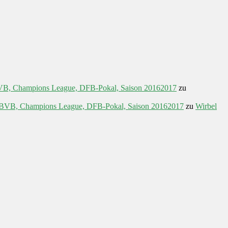
 BVB, Champions League, DFB-Pokal, Saison 20162017
zu
a, BVB, Champions League, DFB-Pokal, Saison 20162017
zu
Wirbel