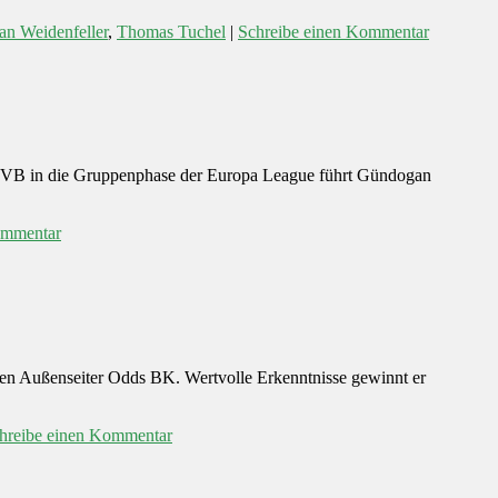
n Weidenfeller
,
Thomas Tuchel
|
Schreibe einen Kommentar
es BVB in die Gruppenphase der Europa League führt Gündogan
ommentar
en Außenseiter Odds BK. Wertvolle Erkenntnisse gewinnt er
hreibe einen Kommentar