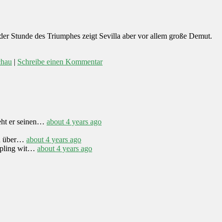
er Stunde des Triumphes zeigt Sevilla aber vor allem große Demut.
chau
|
Schreibe einen Kommentar
eht er seinen…
about 4 years ago
h über…
about 4 years ago
appling wit…
about 4 years ago