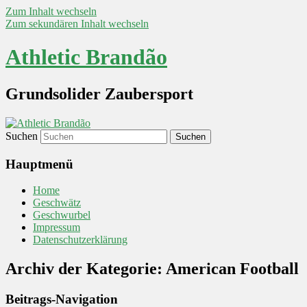
Zum Inhalt wechseln
Zum sekundären Inhalt wechseln
Athletic Brandão
Grundsolider Zaubersport
Suchen
Hauptmenü
Home
Geschwätz
Geschwurbel
Impressum
Datenschutzerklärung
Archiv der Kategorie:
American Football
Beitrags-Navigation