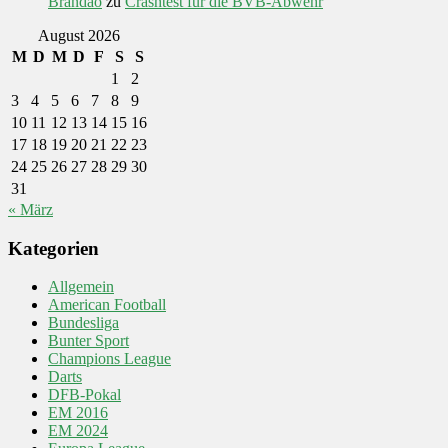
Brandão
zu
Crashtest für die BVB-Abwehr
August 2026
M
D
M
D
F
S
S
1
2
3
4
5
6
7
8
9
10
11
12
13
14
15
16
17
18
19
20
21
22
23
24
25
26
27
28
29
30
31
« März
Kategorien
Allgemein
American Football
Bundesliga
Bunter Sport
Champions League
Darts
DFB-Pokal
EM 2016
EM 2024