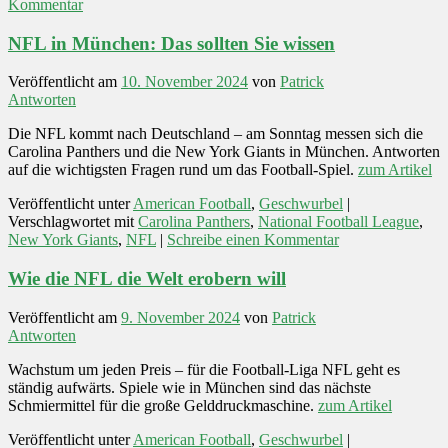
Kommentar
NFL in München: Das sollten Sie wissen
Veröffentlicht am
10. November 2024
von
Patrick
Antworten
Die NFL kommt nach Deutschland – am Sonntag messen sich die
Carolina Panthers und die New York Giants in München. Antworten
auf die wichtigsten Fragen rund um das Football-Spiel.
zum Artikel
Veröffentlicht unter
American Football
,
Geschwurbel
|
Verschlagwortet mit
Carolina Panthers
,
National Football League
,
New York Giants
,
NFL
|
Schreibe einen Kommentar
Wie die NFL die Welt erobern will
Veröffentlicht am
9. November 2024
von
Patrick
Antworten
Wachstum um jeden Preis – für die Football-Liga NFL geht es
ständig aufwärts. Spiele wie in München sind das nächste
Schmiermittel für die große Gelddruckmaschine.
zum Artikel
Veröffentlicht unter
American Football
,
Geschwurbel
|