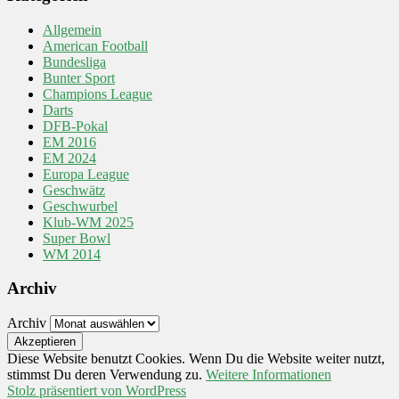
Allgemein
American Football
Bundesliga
Bunter Sport
Champions League
Darts
DFB-Pokal
EM 2016
EM 2024
Europa League
Geschwätz
Geschwurbel
Klub-WM 2025
Super Bowl
WM 2014
Archiv
Archiv
Diese Website benutzt Cookies. Wenn Du die Website weiter nutzt,
stimmst Du deren Verwendung zu.
Weitere Informationen
Stolz präsentiert von WordPress