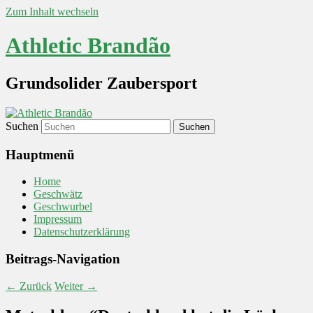
Zum Inhalt wechseln
Athletic Brandão
Grundsolider Zaubersport
Suchen
Hauptmenü
Home
Geschwätz
Geschwurbel
Impressum
Datenschutzerklärung
Beitrags-Navigation
←
Zurück
Weiter
→