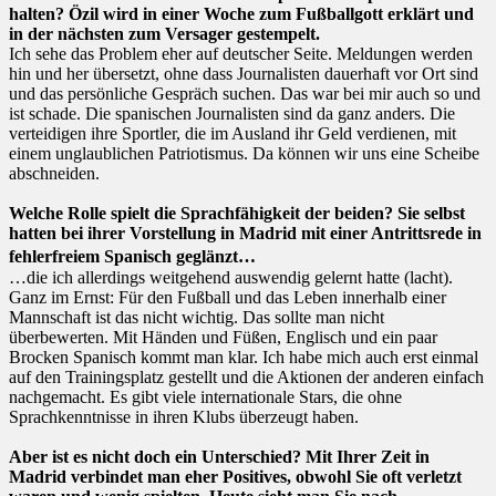
halten? Özil wird in einer Woche zum Fußballgott erklärt und
in der nächsten zum Versager gestempelt.
Ich sehe das Problem eher auf deutscher Seite. Meldungen werden
hin und her übersetzt, ohne dass Journalisten dauerhaft vor Ort sind
und das persönliche Gespräch suchen. Das war bei mir auch so und
ist schade. Die spanischen Journalisten sind da ganz anders. Die
verteidigen ihre Sportler, die im Ausland ihr Geld verdienen, mit
einem unglaublichen Patriotismus. Da können wir uns eine Scheibe
abschneiden.
Welche Rolle spielt die Sprachfähigkeit der beiden? Sie selbst
hatten bei ihrer Vorstellung in Madrid mit einer Antrittsrede in
fehlerfreiem Spanisch geglänzt…
…die ich allerdings weitgehend auswendig gelernt hatte (lacht).
Ganz im Ernst: Für den Fußball und das Leben innerhalb einer
Mannschaft ist das nicht wichtig. Das sollte man nicht
überbewerten. Mit Händen und Füßen, Englisch und ein paar
Brocken Spanisch kommt man klar. Ich habe mich auch erst einmal
auf den Trainingsplatz gestellt und die Aktionen der anderen einfach
nachgemacht. Es gibt viele internationale Stars, die ohne
Sprachkenntnisse in ihren Klubs überzeugt haben.
Aber ist es nicht doch ein Unterschied? Mit Ihrer Zeit in
Madrid verbindet man eher Positives, obwohl Sie oft verletzt