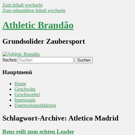
Zum Inhalt wechseln
Zum sekundären Inhalt wechseln
Athletic Brandão
Grundsolider Zaubersport
Suchen
Hauptmenü
Home
Geschwätz
Geschwurbel
Impressum
Datenschutzerklärung
Schlagwort-Archive:
Atletico Madrid
Reus reift zum echten Leader