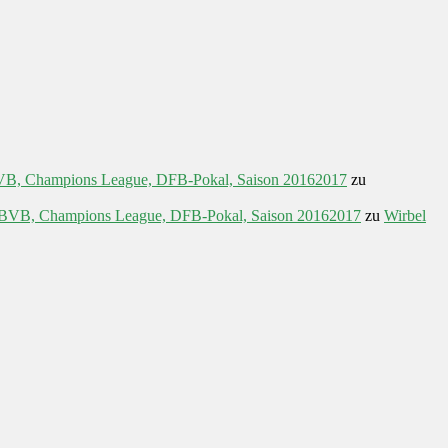
 BVB, Champions League, DFB-Pokal, Saison 20162017
zu
a, BVB, Champions League, DFB-Pokal, Saison 20162017
zu
Wirbel