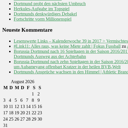
Dortmund probt den nächsten Umbruch
Herkules-Aufgabe im Topspiel
Dortmunds denkwürdiges Debakel
Fortschritte vorm Millionenspiel
Neueste Kommentare
Lesenswerte Links – Kalenderwoche 39 in 2017 > Vermischtes
#Link11: Alles raus, was keine Miete zahlt | Fokus Fussball
zu
Borussia Dortmund nach 16 Spieltagen in der Saison 2016/2
Dortmunds Ausweg aus der Achterbahn
Borussia Dortmund nach zehn Spieltagen in der Saison 2016
um Aubameyang offenbart Kratzer in der heilen BVB-Welt
Dortmunds Ansprüche wachsen in den Himmel | Athletic Bran
August 2026
M
D
M
D
F
S
S
1
2
3
4
5
6
7
8
9
10
11
12
13
14
15
16
17
18
19
20
21
22
23
24
25
26
27
28
29
30
31