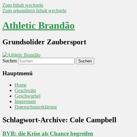
Zum Inhalt wechseln
Zum sekundären Inhalt wechseln
Athletic Brandão
Grundsolider Zaubersport
Suchen
Hauptmenü
Home
Geschwätz
Geschwurbel
Impressum
Datenschutzerklärung
Schlagwort-Archive:
Cole Campbell
BVB: die Krise als Chance begreifen