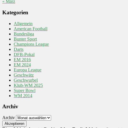
« März
Kategorien
Allgemein
American Football
Bundesliga
Bunter Sport
Champions League
Darts
DFB-Pokal
EM 2016
EM 2024
Europa League
Geschwätz
Geschwurbel
Klub-WM 2025
Super Bowl
WM 2014
Archiv
Archiv