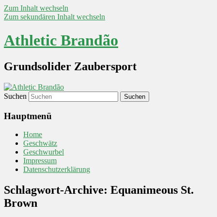
Zum Inhalt wechseln
Zum sekundären Inhalt wechseln
Athletic Brandão
Grundsolider Zaubersport
Suchen
Hauptmenü
Home
Geschwätz
Geschwurbel
Impressum
Datenschutzerklärung
Schlagwort-Archive:
Equanimeous St.
Brown