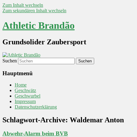
Zum Inhalt wechseln
Zum sekundären Inhalt wechseln
Athletic Brandão
Grundsolider Zaubersport
Suchen
Hauptmenü
Home
Geschwätz
Geschwurbel
Impressum
Datenschutzerklärung
Schlagwort-Archive:
Waldemar Anton
Abwehr-Alarm beim BVB