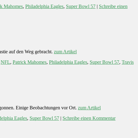
ick Mahomes
,
Philadelphia Eagles
,
Super Bowl 57
|
Schreibe einen
astie auf den Weg gebracht.
zum Artikel
,
NFL
,
Patrick Mahomes
,
Philadelphia Eagles
,
Super Bowl 57
,
Travis
egonnen. Einige Beobachtungen vor Ort.
zum Artikel
delphia Eagles
,
Super Bowl 57
|
Schreibe einen Kommentar