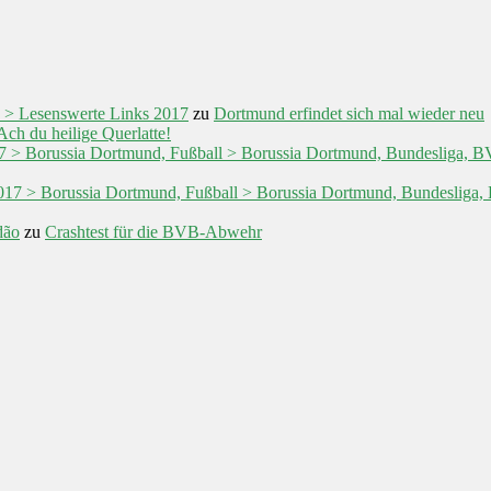
 > Lesenswerte Links 2017
zu
Dortmund erfindet sich mal wieder neu
Ach du heilige Querlatte!
017 > Borussia Dortmund, Fußball > Borussia Dortmund, Bundesliga,
/2017 > Borussia Dortmund, Fußball > Borussia Dortmund, Bundeslig
dão
zu
Crashtest für die BVB-Abwehr