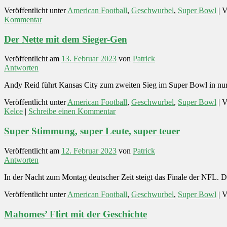
Veröffentlicht unter
American Football
,
Geschwurbel
,
Super Bowl
|
V
Kommentar
Der Nette mit dem Sieger-Gen
Veröffentlicht am
13. Februar 2023
von
Patrick
Antworten
Andy Reid führt Kansas City zum zweiten Sieg im Super Bowl in nur 
Veröffentlicht unter
American Football
,
Geschwurbel
,
Super Bowl
|
V
Kelce
|
Schreibe einen Kommentar
Super Stimmung, super Leute, super teuer
Veröffentlicht am
12. Februar 2023
von
Patrick
Antworten
In der Nacht zum Montag deutscher Zeit steigt das Finale der NFL.
Veröffentlicht unter
American Football
,
Geschwurbel
,
Super Bowl
|
V
Mahomes’ Flirt mit der Geschichte