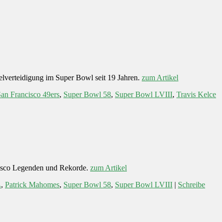
elverteidigung im Super Bowl seit 19 Jahren.
zum Artikel
an Francisco 49ers
,
Super Bowl 58
,
Super Bowl LVIII
,
Travis Kelce
ncisco Legenden und Rekorde.
zum Artikel
L
,
Patrick Mahomes
,
Super Bowl 58
,
Super Bowl LVIII
|
Schreibe