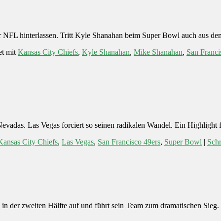
der NFL hinterlassen. Tritt Kyle Shanahan beim Super Bowl auch aus de
t mit
Kansas City Chiefs
,
Kyle Shanahan
,
Mike Shanahan
,
San Franci
Nevadas. Las Vegas forciert so seinen radikalen Wandel. Ein Highlight 
Kansas City Chiefs
,
Las Vegas
,
San Francisco 49ers
,
Super Bowl
|
Sch
in der zweiten Hälfte auf und führt sein Team zum dramatischen Sieg.