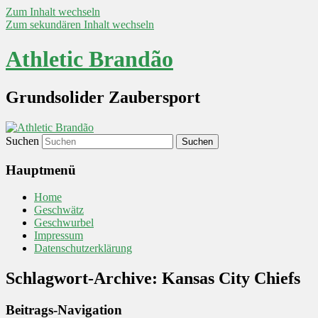
Zum Inhalt wechseln
Zum sekundären Inhalt wechseln
Athletic Brandão
Grundsolider Zaubersport
Suchen
Hauptmenü
Home
Geschwätz
Geschwurbel
Impressum
Datenschutzerklärung
Schlagwort-Archive:
Kansas City Chiefs
Beitrags-Navigation