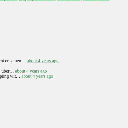
eht er seinen…
about 4 years ago
h über…
about 4 years ago
appling wit…
about 4 years ago