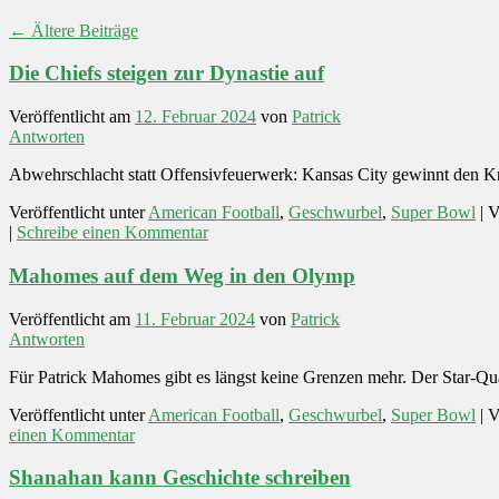
←
Ältere Beiträge
Die Chiefs steigen zur Dynastie auf
Veröffentlicht am
12. Februar 2024
von
Patrick
Antworten
Abwehrschlacht statt Offensivfeuerwerk: Kansas City gewinnt den Kri
Veröffentlicht unter
American Football
,
Geschwurbel
,
Super Bowl
|
V
|
Schreibe einen Kommentar
Mahomes auf dem Weg in den Olymp
Veröffentlicht am
11. Februar 2024
von
Patrick
Antworten
Für Patrick Mahomes gibt es längst keine Grenzen mehr. Der Star-Q
Veröffentlicht unter
American Football
,
Geschwurbel
,
Super Bowl
|
V
einen Kommentar
Shanahan kann Geschichte schreiben