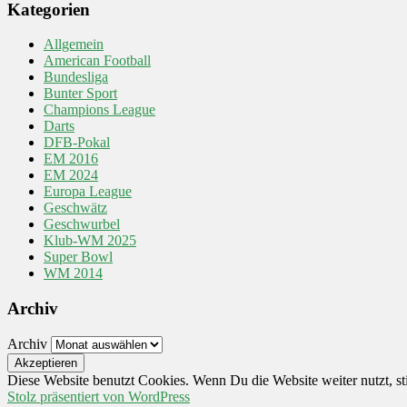
Kategorien
Allgemein
American Football
Bundesliga
Bunter Sport
Champions League
Darts
DFB-Pokal
EM 2016
EM 2024
Europa League
Geschwätz
Geschwurbel
Klub-WM 2025
Super Bowl
WM 2014
Archiv
Archiv
Diese Website benutzt Cookies. Wenn Du die Website weiter nutzt,
Stolz präsentiert von WordPress