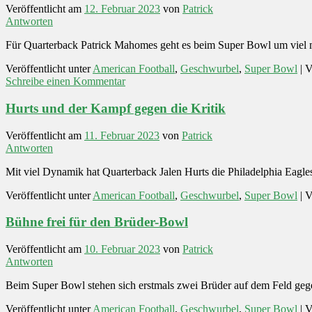
Veröffentlicht am
12. Februar 2023
von
Patrick
Antworten
Für Quarterback Patrick Mahomes geht es beim Super Bowl um viel me
Veröffentlicht unter
American Football
,
Geschwurbel
,
Super Bowl
|
V
Schreibe einen Kommentar
Hurts und der Kampf gegen die Kritik
Veröffentlicht am
11. Februar 2023
von
Patrick
Antworten
Mit viel Dynamik hat Quarterback Jalen Hurts die Philadelphia Eagles
Veröffentlicht unter
American Football
,
Geschwurbel
,
Super Bowl
|
V
Bühne frei für den Brüder-Bowl
Veröffentlicht am
10. Februar 2023
von
Patrick
Antworten
Beim Super Bowl stehen sich erstmals zwei Brüder auf dem Feld gege
Veröffentlicht unter
American Football
,
Geschwurbel
,
Super Bowl
|
V