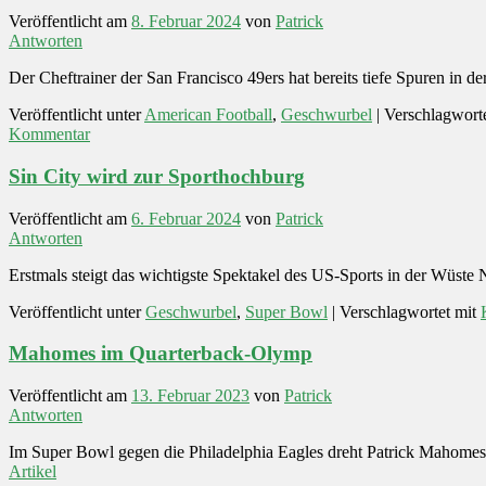
Veröffentlicht am
8. Februar 2024
von
Patrick
Antworten
Der Cheftrainer der San Francisco 49ers hat bereits tiefe Spuren in 
Veröffentlicht unter
American Football
,
Geschwurbel
|
Verschlagworte
Kommentar
Sin City wird zur Sporthochburg
Veröffentlicht am
6. Februar 2024
von
Patrick
Antworten
Erstmals steigt das wichtigste Spektakel des US-Sports in der Wüste 
Veröffentlicht unter
Geschwurbel
,
Super Bowl
|
Verschlagwortet mit
Mahomes im Quarterback-Olymp
Veröffentlicht am
13. Februar 2023
von
Patrick
Antworten
Im Super Bowl gegen die Philadelphia Eagles dreht Patrick Mahomes 
Artikel