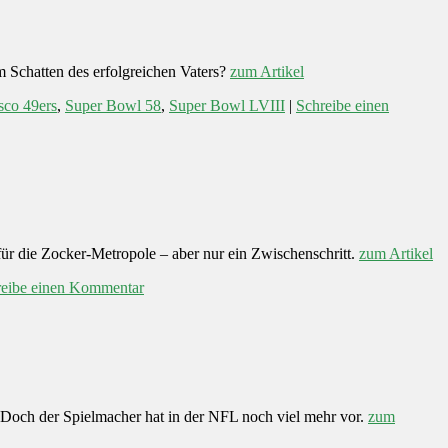
m Schatten des erfolgreichen Vaters?
zum Artikel
sco 49ers
,
Super Bowl 58
,
Super Bowl LVIII
|
Schreibe einen
für die Zocker-Metropole – aber nur ein Zwischenschritt.
zum Artikel
reibe einen Kommentar
 Doch der Spielmacher hat in der NFL noch viel mehr vor.
zum