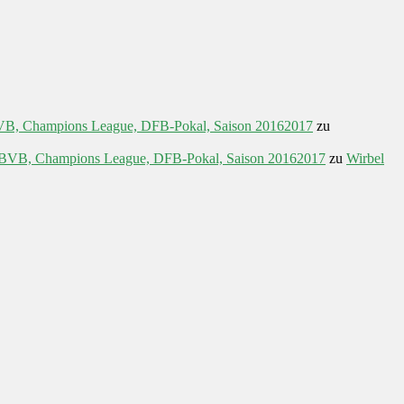
 BVB, Champions League, DFB-Pokal, Saison 20162017
zu
a, BVB, Champions League, DFB-Pokal, Saison 20162017
zu
Wirbel