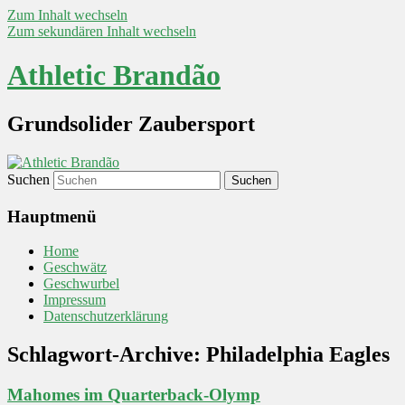
Zum Inhalt wechseln
Zum sekundären Inhalt wechseln
Athletic Brandão
Grundsolider Zaubersport
Suchen
Hauptmenü
Home
Geschwätz
Geschwurbel
Impressum
Datenschutzerklärung
Schlagwort-Archive:
Philadelphia Eagles
Mahomes im Quarterback-Olymp