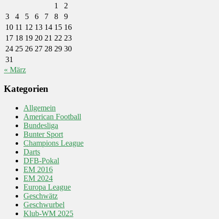
1
2
3
4
5
6
7
8
9
10
11
12
13
14
15
16
17
18
19
20
21
22
23
24
25
26
27
28
29
30
31
« März
Kategorien
Allgemein
American Football
Bundesliga
Bunter Sport
Champions League
Darts
DFB-Pokal
EM 2016
EM 2024
Europa League
Geschwätz
Geschwurbel
Klub-WM 2025