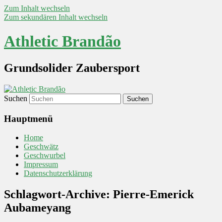
Zum Inhalt wechseln
Zum sekundären Inhalt wechseln
Athletic Brandão
Grundsolider Zaubersport
Suchen
Hauptmenü
Home
Geschwätz
Geschwurbel
Impressum
Datenschutzerklärung
Schlagwort-Archive:
Pierre-Emerick
Aubameyang