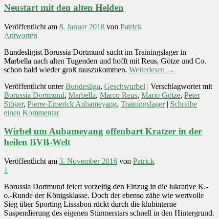
Neustart mit den alten Helden
Veröffentlicht am
8. Januar 2018
von
Patrick
Antworten
Bundesligist Borussia Dortmund sucht im Trainingslager in
Marbella nach alten Tugenden und hofft mit Reus, Götze und Co.
schon bald wieder groß rauszukommen.
Weiterlesen
→
Veröffentlicht unter
Bundesliga
,
Geschwurbel
|
Verschlagwortet mit
Borussia Dortmund
,
Marbella
,
Marco Reus
,
Mario Götze
,
Peter
Stöger
,
Pierre-Emerick Aubameyang
,
Trainingslager
|
Schreibe
einen Kommentar
Wirbel um Aubameyang offenbart Kratzer in der
heilen BVB-Welt
Veröffentlicht am
3. November 2016
von
Patrick
1
Borussia Dortmund feiert vorzeitig den Einzug in die lukrative K.-
o.-Runde der Königsklasse. Doch der ebenso zähe wie wertvolle
Sieg über Sporting Lissabon rückt durch die klubinterne
Suspendierung des eigenen Stürmerstars schnell in den Hintergrund.