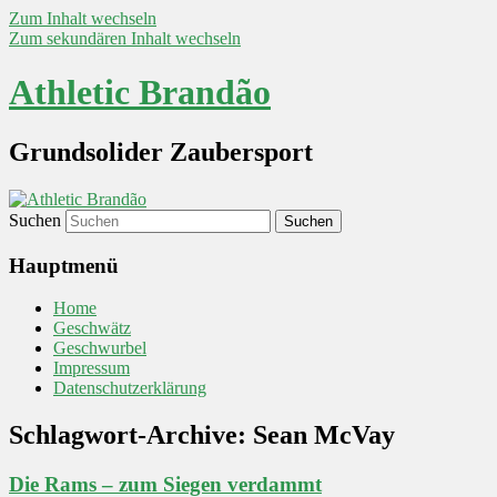
Zum Inhalt wechseln
Zum sekundären Inhalt wechseln
Athletic Brandão
Grundsolider Zaubersport
Suchen
Hauptmenü
Home
Geschwätz
Geschwurbel
Impressum
Datenschutzerklärung
Schlagwort-Archive:
Sean McVay
Die Rams – zum Siegen verdammt