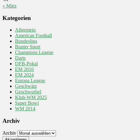
« März
Kategorien
Allgemein
American Football
Bundesliga
Bunter Sport
Champions League
Darts
DFB-Pokal
EM 2016
EM 2024
Europa League
Geschwätz
Geschwurbel
Klub-WM 2025
Super Bowl
WM 2014
Archiv
Archiv