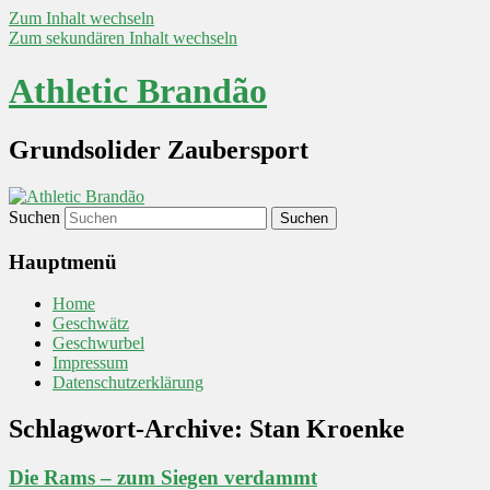
Zum Inhalt wechseln
Zum sekundären Inhalt wechseln
Athletic Brandão
Grundsolider Zaubersport
Suchen
Hauptmenü
Home
Geschwätz
Geschwurbel
Impressum
Datenschutzerklärung
Schlagwort-Archive:
Stan Kroenke
Die Rams – zum Siegen verdammt